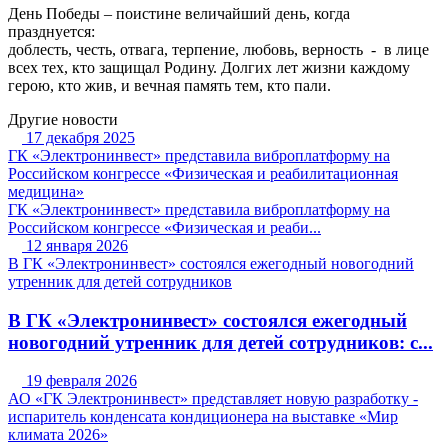
День Победы – поистине величайший день, когда
празднуется:
доблесть, честь, отвага, терпение, любовь, верность - в лице
всех тех, кто защищал Родину. Долгих лет жизни каждому
герою, кто жив, и вечная память тем, кто пали.
Другие новости
17 декабря 2025
ГК «Электронинвест» представила виброплатформу на
Российском конгрессе «Физическая и реабилитационная
медицина»
ГК «Электронинвест» представила виброплатформу на
Российском конгрессе «Физическая и реаби...
12 января 2026
В ГК «Электронинвест» состоялся ежегодный новогодний
утренник для детей сотрудников
В ГК «Электронинвест» состоялся ежегодный
новогодний утренник для детей сотрудников: с...
19 февраля 2026
АО «ГК Электронинвест» представляет новую разработку -
испаритель конденсата кондиционера на выставке «Мир
климата 2026»