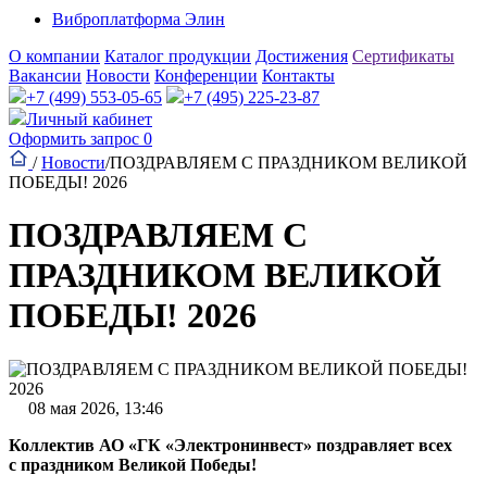
Виброплатформа Элин
О компании
Каталог продукции
Достижения
Сертификаты
Вакансии
Новости
Конференции
Контакты
+7 (499) 553-05-65
+7 (495) 225-23-87
Личный кабинет
Оформить запрос
0
/
Новости
/
ПОЗДРАВЛЯЕМ С ПРАЗДНИКОМ ВЕЛИКОЙ
ПОБЕДЫ! 2026
ПОЗДРАВЛЯЕМ С
ПРАЗДНИКОМ ВЕЛИКОЙ
ПОБЕДЫ! 2026
08 мая 2026, 13:46
Коллектив АО «ГК «Электронинвест» поздравляет всех
с праздником Великой Победы!