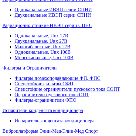
Одноканальные ИВЭП серии СПНИ
Двухканальные ИВЭП серии СПНИ
Радиационно-стойкие ИВЭП серии СПНС
Одноканальные, Uвх 27В
Двухканальные, Uвх 27В
Малогабаритные, Uвх 27В
Одноканальные, Uвх 100В
Многоканальные, Uвх 100В
Фильтры и Ограничители
Фильтры помехоподавляющие ФП, ФПС
Спецстойкие фильтры СФП
Спецстойкие ограничители пускового тока СОПТ
Ограничители пускового тока ОПТ
Фильтры-ограничители ФПО
Испарители конденсата кондиционера
Испаритель конденсата кондиционера
Виброплатформа Элин-Мед/Элин-Мед Спорт