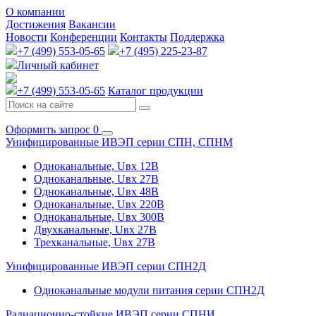
О компании
Достижения
Вакансии
Новости
Конференции
Контакты
Поддержка
+7 (499) 553-05-65
+7 (495) 225-23-87
Личный кабинет
+7 (499) 553-05-65
Каталог продукции
Оформить запрос
0
Унифицированные ИВЭП серии СПН, СПНМ
Одноканальные, Uвх 12В
Одноканальные, Uвх 27В
Одноканальные, Uвх 48В
Одноканальные, Uвх 220В
Одноканальные, Uвх 300В
Двухканальные, Uвх 27В
Трехканальные, Uвх 27В
Унифицированные ИВЭП серии СПН2Д
Одноканальные модули питания серии СПН2Д
Радиационно-стойкие ИВЭП серии СПНИ