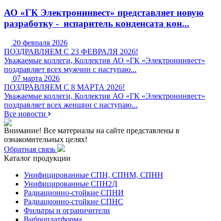
АО «ГК Электронинвест» представляет новую
разработку - испаритель конденсата кон...
20 февраля 2026
ПОЗДРАВЛЯЕМ С 23 ФЕВРАЛЯ 2026!
Уважаемые коллеги, Коллектив АО «ГК «Электронинвест»
поздравляет всех мужчин с наступаю...
07 марта 2026
ПОЗДРАВЛЯЕМ С 8 МАРТА 2026!
Уважаемые коллеги, Коллектив АО «ГК «Электронинвест»
поздравляет всех женщин с наступаю...
Все новости
Внимание! Все материалы на сайте представлены в
ознакомительных целях!
Обратная связь
Каталог продукции
Унифицированные СПН, СПНМ, СПНН
Унифицированные СПН2Д
Радиационно-стойкие СПНИ
Радиационно-стойкие СПНС
Фильтры и ограничители
Виброплатформа