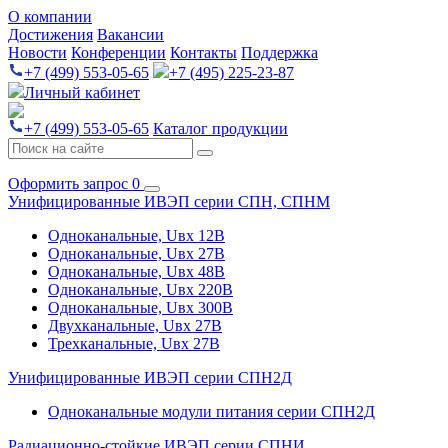
О компании
Достижения
Вакансии
Новости
Конференции
Контакты
Поддержка
+7 (499) 553-05-65
+7 (495) 225-23-87
Личный кабинет
+7 (499) 553-05-65
Каталог продукции
Оформить запрос
0
Унифицированные ИВЭП серии СПН, СПНМ
Одноканальные, Uвх 12В
Одноканальные, Uвх 27В
Одноканальные, Uвх 48В
Одноканальные, Uвх 220В
Одноканальные, Uвх 300В
Двухканальные, Uвх 27В
Трехканальные, Uвх 27В
Унифицированные ИВЭП серии СПН2Д
Одноканальные модули питания серии СПН2Д
Радиационно-стойкие ИВЭП серии СПНИ