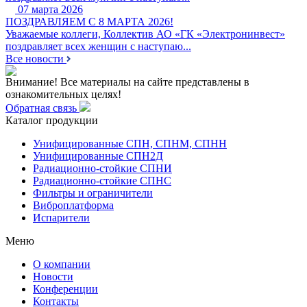
07 марта 2026
ПОЗДРАВЛЯЕМ С 8 МАРТА 2026!
Уважаемые коллеги, Коллектив АО «ГК «Электронинвест»
поздравляет всех женщин с наступаю...
Все новости
Внимание! Все материалы на сайте представлены в
ознакомительных целях!
Обратная связь
Каталог продукции
Унифицированные СПН, СПНМ, СПНН
Унифицированные СПН2Д
Радиационно-стойкие СПНИ
Радиационно-стойкие СПНС
Фильтры и ограничители
Виброплатформа
Испарители
Меню
О компании
Новости
Конференции
Контакты