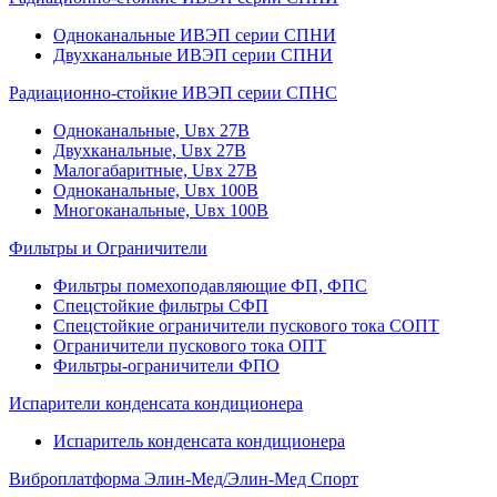
Одноканальные ИВЭП серии СПНИ
Двухканальные ИВЭП серии СПНИ
Радиационно-стойкие ИВЭП серии СПНС
Одноканальные, Uвх 27В
Двухканальные, Uвх 27В
Малогабаритные, Uвх 27В
Одноканальные, Uвх 100В
Многоканальные, Uвх 100В
Фильтры и Ограничители
Фильтры помехоподавляющие ФП, ФПС
Спецстойкие фильтры СФП
Спецстойкие ограничители пускового тока СОПТ
Ограничители пускового тока ОПТ
Фильтры-ограничители ФПО
Испарители конденсата кондиционера
Испаритель конденсата кондиционера
Виброплатформа Элин-Мед/Элин-Мед Спорт