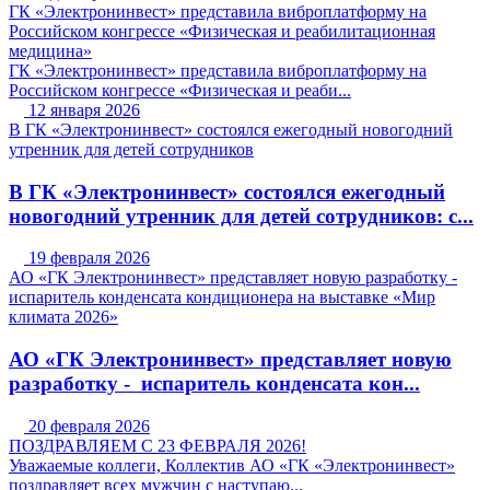
ГК «Электронинвест» представила виброплатформу на
Российском конгрессе «Физическая и реабилитационная
медицина»
ГК «Электронинвест» представила виброплатформу на
Российском конгрессе «Физическая и реаби...
12 января 2026
В ГК «Электронинвест» состоялся ежегодный новогодний
утренник для детей сотрудников
В ГК «Электронинвест» состоялся ежегодный
новогодний утренник для детей сотрудников: с...
19 февраля 2026
АО «ГК Электронинвест» представляет новую разработку -
испаритель конденсата кондиционера на выставке «Мир
климата 2026»
АО «ГК Электронинвест» представляет новую
разработку - испаритель конденсата кон...
20 февраля 2026
ПОЗДРАВЛЯЕМ С 23 ФЕВРАЛЯ 2026!
Уважаемые коллеги, Коллектив АО «ГК «Электронинвест»
поздравляет всех мужчин с наступаю...