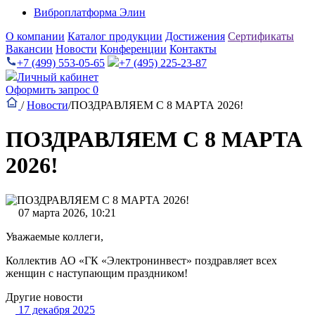
Виброплатформа Элин
О компании
Каталог продукции
Достижения
Сертификаты
Вакансии
Новости
Конференции
Контакты
+7 (499) 553-05-65
+7 (495) 225-23-87
Личный кабинет
Оформить запрос
0
/
Новости
/
ПОЗДРАВЛЯЕМ С 8 МАРТА 2026!
ПОЗДРАВЛЯЕМ С 8 МАРТА
2026!
07 марта 2026, 10:21
Уважаемые коллеги,
Коллектив АО «ГК «Электронинвест» поздравляет всех
женщин с наступающим праздником!
Другие новости
17 декабря 2025