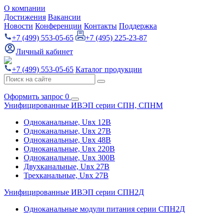
О компании
Достижения
Вакансии
Новости
Конференции
Контакты
Поддержка
+7 (499) 553-05-65
+7 (495) 225-23-87
Личный кабинет
+7 (499) 553-05-65
Каталог продукции
Оформить запрос
0
Унифицированные ИВЭП серии СПН, СПНМ
Одноканальные, Uвх 12В
Одноканальные, Uвх 27В
Одноканальные, Uвх 48В
Одноканальные, Uвх 220В
Одноканальные, Uвх 300В
Двухканальные, Uвх 27В
Трехканальные, Uвх 27В
Унифицированные ИВЭП серии СПН2Д
Одноканальные модули питания серии СПН2Д