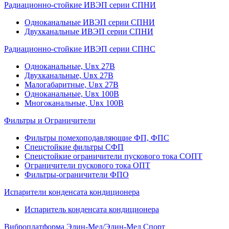
Радиационно-стойкие ИВЭП серии СПНИ
Одноканальные ИВЭП серии СПНИ
Двухканальные ИВЭП серии СПНИ
Радиационно-стойкие ИВЭП серии СПНС
Одноканальные, Uвх 27В
Двухканальные, Uвх 27В
Малогабаритные, Uвх 27В
Одноканальные, Uвх 100В
Многоканальные, Uвх 100В
Фильтры и Ограничители
Фильтры помехоподавляющие ФП, ФПС
Спецстойкие фильтры СФП
Спецстойкие ограничители пускового тока СОПТ
Ограничители пускового тока ОПТ
Фильтры-ограничители ФПО
Испарители конденсата кондиционера
Испаритель конденсата кондиционера
Виброплатформа Элин-Мед/Элин-Мед Спорт